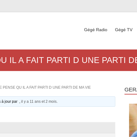
Gégé Radio
Gégé TV
 IL A FAIT PARTI D UNE PARTI D
 PENSE QU IL A FAIT PARTI D UNE PARTI DE MA VIE
GER
s à jour par ,
il y a 11 ans et 2 mois
.