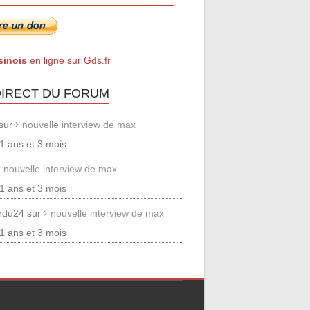
sinois
en ligne sur Gds.fr
DIRECT DU FORUM
 sur
nouvelle interview de max
 11 ans et 3 mois
nouvelle interview de max
 11 ans et 3 mois
erdu24 sur
nouvelle interview de max
 11 ans et 3 mois