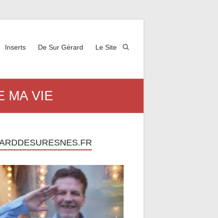
Inserts
De Sur Gérard
Le Site
E MA VIE
ARDDESURESNES.FR