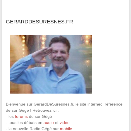
GERARDDESURESNES.FR
Bienvenue sur GerardDeSuresnes.fr, le site interned' référence
de sur Gégé ! Retrouvez ici :
- les
forums
de sur Gégé
- tous les débats en
audio
et
vidéo
- la nouvelle Radio Gégé sur
mobile