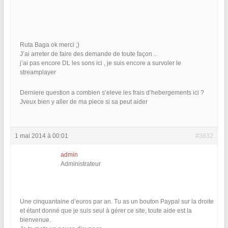
Ruta Baga ok merci ;)
J’ai arreter de faire des demande de toute façon ..
j’ai pas encore DL les sons ici , je suis encore a survoler le
streamplayer
Derniere question a combien s’eleve les frais d’hebergements ici ?
Jveux bien y aller de ma piece si sa peut aider
1 mai 2014 à 00:01
#3832
admin
Administrateur
Une cinquantaine d’euros par an. Tu as un bouton Paypal sur la droite
et étant donné que je suis seul à gérer ce site, toute aide est la
bienvenue.