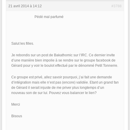
21 avril 2014 à 14:12
#3788
Pédé mal parfumé
Salut les filles.
Je rebondis sur un post de Bakathomic sur l’IRC. Ce dernier invite
d’une manière bien impolie à se rendre sur le groupe facebook de
Gérard pour y voir le boulot effectué par le dénommé Petit Tonnerre.
Ce groupe est privé, allez savoir pourquoi, j’ai fait une demande
d’intégration mais elle n’est pas (encore) validée. Etant un grand fan
de Gérard il serait injuste de me priver plus longtemps d’un
nouveau son de sur lui. Pouvez vous balancer le lien?
Merci
Bisous