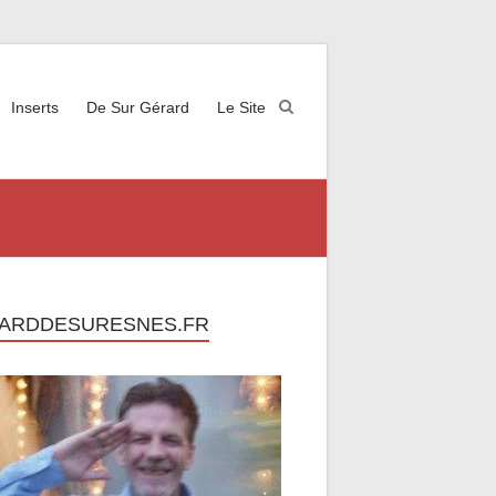
Inserts
De Sur Gérard
Le Site
ARDDESURESNES.FR