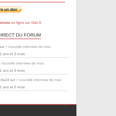
sinois
en ligne sur Gds.fr
DIRECT DU FORUM
 sur
nouvelle interview de max
 11 ans et 3 mois
nouvelle interview de max
 11 ans et 3 mois
erdu24 sur
nouvelle interview de max
 11 ans et 3 mois