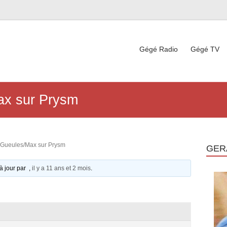
Gégé Radio
Gégé TV
ax sur Prysm
 Gueules/Max sur Prysm
GER
 à jour par ,
il y a 11 ans et 2 mois
.