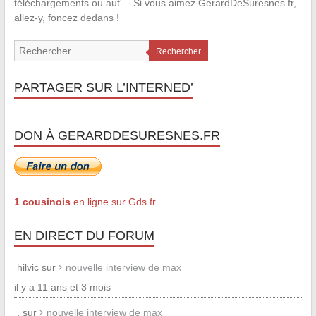
téléchargements ou aut'... Si vous aimez GerardDeSuresnes.fr,
allez-y, foncez dedans !
Rechercher
PARTAGER SUR L’INTERNED’
DON À GERARDDESURESNES.FR
1 cousinois
en ligne sur Gds.fr
EN DIRECT DU FORUM
hilvic sur
nouvelle interview de max
il y a 11 ans et 3 mois
. sur
nouvelle interview de max