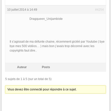
10 juillet 2014 à 14:49
#4254
Dragqueen_Unijambiste
Il s’agissait de ma défunte chaine, récemment gicléé par Youtube ( bye
bye mes 500 vidéos… ) mais bon j’avais trop déconné avec les
copyrights faut dire..
Auteur
Posts
5 sujets de 1 à 5 (sur un total de 5)
Vous devez être connecté pour répondre à ce sujet.