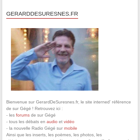
GERARDDESURESNES.FR
Bienvenue sur GerardDeSuresnes.fr, le site interned' référence
de sur Gégé ! Retrouvez ici :
- les
forums
de sur Gégé
- tous les débats en
audio
et
vidéo
- la nouvelle Radio Gégé sur
mobile
Ainsi que les inserts, les poèmes, les photos, les