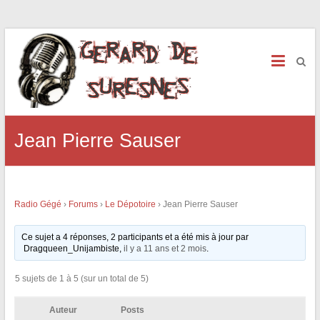
Jean Pierre Sauser
Radio Gégé
›
Forums
›
Le Dépotoire
›
Jean Pierre Sauser
Ce sujet a 4 réponses, 2 participants et a été mis à jour par
Dragqueen_Unijambiste,
il y a 11 ans et 2 mois
.
5 sujets de 1 à 5 (sur un total de 5)
Auteur
Posts