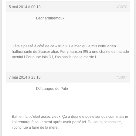
5 mai 2014 à 00:13
#3870
Leonardinemouk
J’étais passé à côté de ce « truc ». Le mec qui a mis cette vidéo
hallucinante de Sauser alias Perrymanson (!!!) a une chaîne de malade
mental ! Pour une fois DJ, t’as pas fait de la merde !
7 mai 2014 à 23:16
#3887
DJ Langue de Pute
Bah en fait c’était assez vieux. Ça a déjà été posté sur gds.com mais je
l’ai remarqué seulement après avoir posté ici. Du coup j’te rassure,
j’continue a faire de la mere.