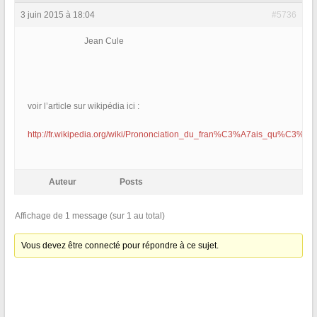
3 juin 2015 à 18:04
#5736
Jean Cule
voir l’article sur wikipédia ici :
http://fr.wikipedia.org/wiki/Prononciation_du_fran%C3%A7ais_qu%C3
Auteur
Posts
Affichage de 1 message (sur 1 au total)
Vous devez être connecté pour répondre à ce sujet.