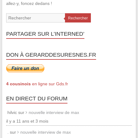
allez-y, foncez dedans !
Rechercher
PARTAGER SUR L’INTERNED’
DON À GERARDDESURESNES.FR
4 cousinois
en ligne sur Gds.fr
EN DIRECT DU FORUM
hilvic sur
nouvelle interview de max
il y a 11 ans et 3 mois
. sur
nouvelle interview de max