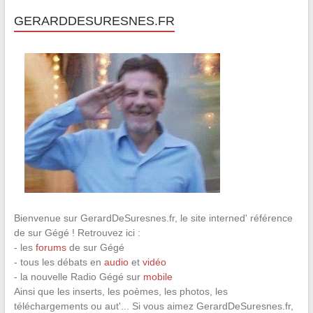
GERARDDESURESNES.FR
Bienvenue sur GerardDeSuresnes.fr, le site interned' référence
de sur Gégé ! Retrouvez ici :
- les
forums
de sur Gégé
- tous les débats en
audio
et
vidéo
- la nouvelle Radio Gégé sur
mobile
Ainsi que les inserts, les poèmes, les photos, les
téléchargements ou aut'... Si vous aimez GerardDeSuresnes.fr,