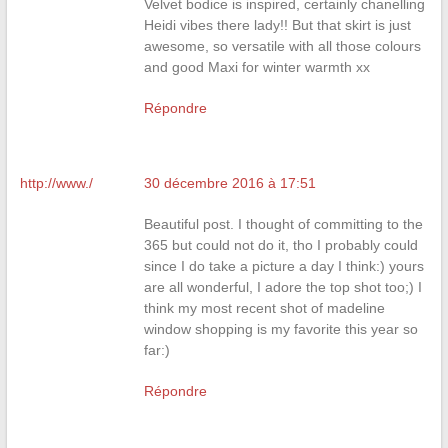
Velvet bodice is inspired, certainly chanelling
Heidi vibes there lady!! But that skirt is just
awesome, so versatile with all those colours
and good Maxi for winter warmth xx
Répondre
http://www./
30 décembre 2016 à 17:51
Beautiful post. I thought of committing to the
365 but could not do it, tho I probably could
since I do take a picture a day I think:) yours
are all wonderful, I adore the top shot too;) I
think my most recent shot of madeline
window shopping is my favorite this year so
far:)
Répondre