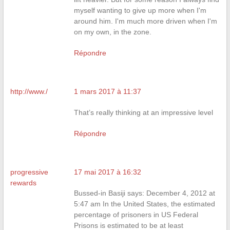
myself wanting to give up more when I'm
around him. I'm much more driven when I'm
on my own, in the zone.
Répondre
http://www./
1 mars 2017 à 11:37
That’s really thinking at an impressive level
Répondre
progressive
17 mai 2017 à 16:32
rewards
Bussed-in Basiji says: December 4, 2012 at
5:47 am In the United States, the estimated
percentage of prisoners in US Federal
Prisons is estimated to be at least