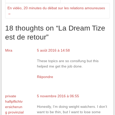
En vidéo, 20 minutes du débat sur les relations amoureuses
→
18 thoughts on “
La Dream Tize
est de retour
”
Mira
5 août 2016 à 14:58
These topics are so consifung but this
helped me get the job done.
Répondre
private
5 novembre 2016 à 06:55
haftpflichtv
Honestly, I’m doing weight watchers. I don’t
ersicherun
want to be thin, but I want to lose some
g provinzial