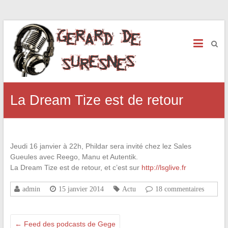
La Dream Tize est de retour
Jeudi 16 janvier à 22h, Phildar sera invité chez lez Sales
Gueules avec Reego, Manu et Autentik.
La Dream Tize est de retour, et c’est sur
http://lsglive.fr
admin
15 janvier 2014
Actu
18 commentaires
←
Feed des podcasts de Gege