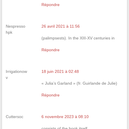
Répondre
Nespresso
26 avril 2021 à 11:56
hpk
(palimpsests). In the XIII-XV centuries in
Répondre
Irrigationow
18 juin 2021 à 02:48
v
« Julia’s Garland » (fr. Guirlande de Julie)
Répondre
Cuttersoc
6 novembre 2023 à 08:10
consists of the book itself