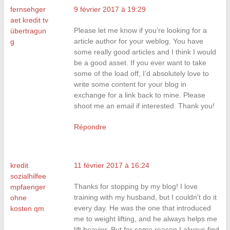
fernsehger
9 février 2017 à 19:29
aet kredit tv
Please let me know if you’re looking for a
übertragun
article author for your weblog. You have
g
some really good articles and I think I would
be a good asset. If you ever want to take
some of the load off, I’d absolutely love to
write some content for your blog in
exchange for a link back to mine. Please
shoot me an email if interested. Thank you!
Répondre
kredit
11 février 2017 à 16:24
sozialhilfee
Thanks for stopping by my blog! I love
mpfaenger
training with my husband, but I couldn't do it
ohne
every day. He was the one that introduced
kosten qm
me to weight lifting, and he always helps me
lift heavier. But for some reason I always find