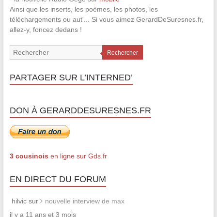
Ainsi que les inserts, les poèmes, les photos, les
téléchargements ou aut'... Si vous aimez GerardDeSuresnes.fr,
allez-y, foncez dedans !
Rechercher
PARTAGER SUR L’INTERNED’
DON À GERARDDESURESNES.FR
3 cousinois
en ligne sur Gds.fr
EN DIRECT DU FORUM
hilvic sur
nouvelle interview de max
il y a 11 ans et 3 mois