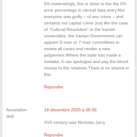
5%.Ineterstingly, this is close to the the 5%
error percentage in clerical data entry.Not
everyone was guilty – of any crime – and
certainly not capital crime.Just like the case
of “Cultural Revolution” in the Iranian
universities; the Iranian Government can
appoint 5-man or 7-man committees to
review all cases and render a new
judgement.Where the state has made a
mistake, it can apologize and pay the blood-
money to the relatives.There is no shame in
this.
Répondre
Annotation
18 décembre 2020 à 06:58
skdl
XVII century was Nicholas Jarry .
Répondre