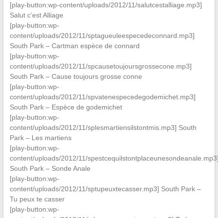
[play-button:wp-content/uploads/2012/11/salutcestalliage.mp3]
Salut c’est Alliage
[play-button:wp-
content/uploads/2012/11/sptagueuleespecedeconnard.mp3]
South Park – Cartman espèce de connard
[play-button:wp-
content/uploads/2012/11/spcausetoujoursgrossecone.mp3]
South Park – Cause toujours grosse conne
[play-button:wp-
content/uploads/2012/11/spvatenespecedegodemichet.mp3]
South Park – Espèce de godemichet
[play-button:wp-
content/uploads/2012/11/splesmartiensilstontmis.mp3] South
Park – Les martiens
[play-button:wp-
content/uploads/2012/11/spestcequilstontplaceunesondeanale.mp3
South Park – Sonde Anale
[play-button:wp-
content/uploads/2012/11/sptupeuxtecasser.mp3] South Park –
Tu peux te casser
[play-button:wp-