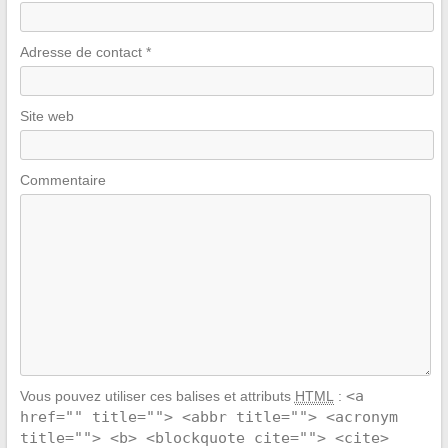
Adresse de contact
*
Site web
Commentaire
<a
Vous pouvez utiliser ces balises et attributs
HTML
:
href="" title=""> <abbr title=""> <acronym
title=""> <b> <blockquote cite=""> <cite>