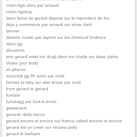
coton-tige story par arnaud
coton tigeboy
dans lanus de gerard depose sur le repondeur de fun
deja y commence par arnaud sur anne clark
denver
devenir routier par lapinot sur les chemical brothers
disco gg
discutons
een gerard mets ton doigt dans ma chatte sur dave clarke
shake your body
eli pikeros
euroclub gg 95 sonic par molz
fermes ta teby sur alan braxe par molz
from gerard to gerard
fumiste
funckagg par fuck-k-tronic
geeeerard
gerardo della nocce
gerard encore et encore sur francis cabrel encore et encore
gerard est un cretin sur nirvana polly
gerard le barbare