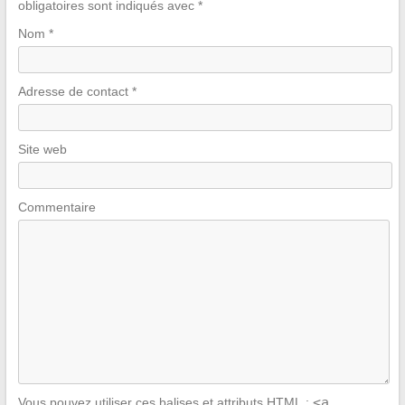
obligatoires sont indiqués avec
*
Nom
*
Adresse de contact
*
Site web
Commentaire
<a
Vous pouvez utiliser ces balises et attributs
HTML
: