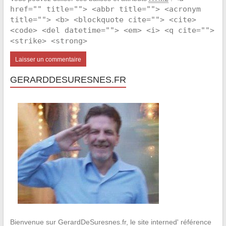
href="" title=""> <abbr title=""> <acronym
title=""> <b> <blockquote cite=""> <cite>
<code> <del datetime=""> <em> <i> <q cite="">
<strike> <strong>
GERARDDESURESNES.FR
Bienvenue sur GerardDeSuresnes.fr, le site interned' référence