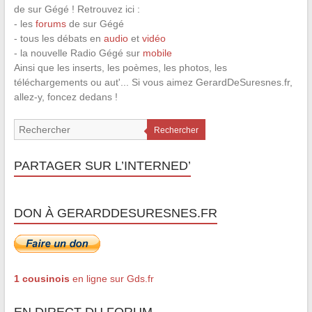
de sur Gégé ! Retrouvez ici :
- les
forums
de sur Gégé
- tous les débats en
audio
et
vidéo
- la nouvelle Radio Gégé sur
mobile
Ainsi que les inserts, les poèmes, les photos, les
téléchargements ou aut'... Si vous aimez GerardDeSuresnes.fr,
allez-y, foncez dedans !
Rechercher
PARTAGER SUR L’INTERNED’
DON À GERARDDESURESNES.FR
1 cousinois
en ligne sur Gds.fr