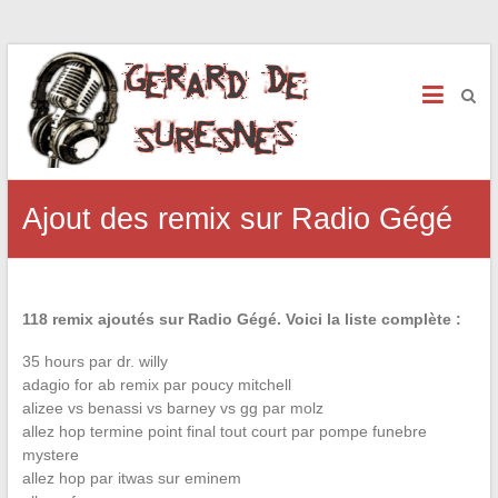
Ajout des remix sur Radio Gégé
118 remix ajoutés sur Radio Gégé. Voici la liste complète :
35 hours par dr. willy
adagio for ab remix par poucy mitchell
alizee vs benassi vs barney vs gg par molz
allez hop termine point final tout court par pompe funebre
mystere
allez hop par itwas sur eminem