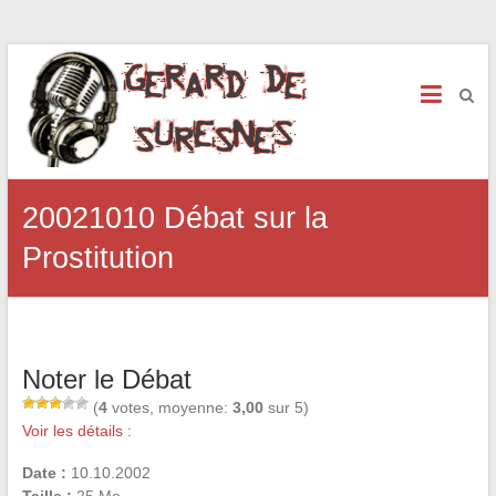
20021010 Débat sur la
Prostitution
Noter le Débat
(
4
votes, moyenne:
3,00
sur 5)
Voir les détails :
Date :
10.10.2002