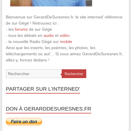
Bienvenue sur GerardDeSuresnes.fr, le site interned' référence
de sur Gégé ! Retrouvez ici :
- les
forums
de sur Gégé
- tous les débats en
audio
et
vidéo
- la nouvelle Radio Gégé sur
mobile
Ainsi que les inserts, les poèmes, les photos, les
téléchargements ou aut'... Si vous aimez GerardDeSuresnes.fr,
allez-y, foncez dedans !
Rechercher
PARTAGER SUR L’INTERNED’
DON À GERARDDESURESNES.FR