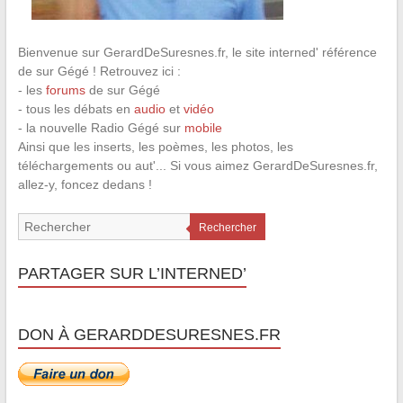
Bienvenue sur GerardDeSuresnes.fr, le site interned' référence
de sur Gégé ! Retrouvez ici :
- les
forums
de sur Gégé
- tous les débats en
audio
et
vidéo
- la nouvelle Radio Gégé sur
mobile
Ainsi que les inserts, les poèmes, les photos, les
téléchargements ou aut'... Si vous aimez GerardDeSuresnes.fr,
allez-y, foncez dedans !
Rechercher
PARTAGER SUR L’INTERNED’
DON À GERARDDESURESNES.FR