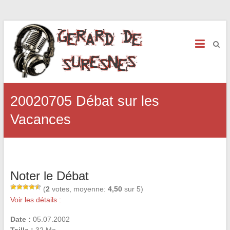
20020705 Débat sur les
Vacances
Noter le Débat
(
2
votes, moyenne:
4,50
sur 5)
Voir les détails :
Date :
05.07.2002