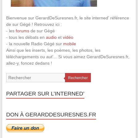
Bienvenue sur GerardDeSuresnes.fr, le site interned' référence
de sur Gégé ! Retrouvez ici :
- les
forums
de sur Gégé
- tous les débats en
audio
et
vidéo
- la nouvelle Radio Gégé sur
mobile
Ainsi que les inserts, les poèmes, les photos, les
téléchargements ou aut'... Si vous aimez GerardDeSuresnes.fr,
allez-y, foncez dedans !
Rechercher
PARTAGER SUR L’INTERNED’
DON À GERARDDESURESNES.FR