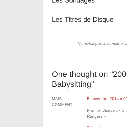
Les Sondages
Les Titres de Disque
N’hésitez pas à compléter 
One thought on “
200
Babysitting
”
MAIS
5 novembre 2014 à 0
COMMENT
Premier Disque : « Ch
Rangers »