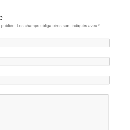
e
 publiée.
Les champs obligatoires sont indiqués avec
*