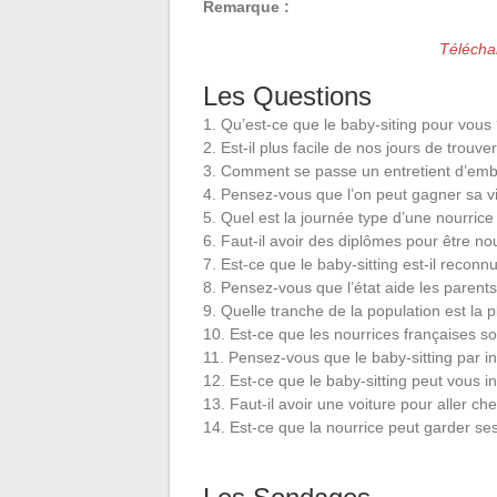
Remarque :
Télécha
Les Questions
1. Qu’est-ce que le baby-siting pour vous
2. Est-il plus facile de nos jours de trou
3. Comment se passe un entretient d’emba
4. Pensez-vous que l’on peut gagner sa vi
5. Quel est la journée type d’une nourrice
6. Faut-il avoir des diplômes pour être no
7. Est-ce que le baby-sitting est-il reconnu
8. Pensez-vous que l’état aide les parents
9. Quelle tranche de la population est la 
10. Est-ce que les nourrices françaises s
11. Pensez-vous que le baby-sitting par in
12. Est-ce que le baby-sitting peut vous i
13. Faut-il avoir une voiture pour aller ch
14. Est-ce que la nourrice peut garder se