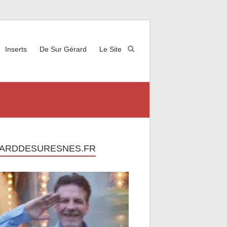
Inserts
De Sur Gérard
Le Site
ARDDESURESNES.FR