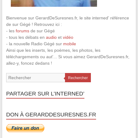
Bienvenue sur GerardDeSuresnes.fr, le site interned' référence
de sur Gégé ! Retrouvez ici :
- les
forums
de sur Gégé
- tous les débats en
audio
et
vidéo
- la nouvelle Radio Gégé sur
mobile
Ainsi que les inserts, les poèmes, les photos, les
téléchargements ou aut'... Si vous aimez GerardDeSuresnes.fr,
allez-y, foncez dedans !
Rechercher
PARTAGER SUR L’INTERNED’
DON À GERARDDESURESNES.FR