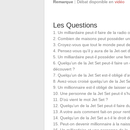
Remarque :
Débat disponible en
vidéo
Les Questions
1. Un milliardaire peut-il faire de la radio
2. Combien de maisons peut posséder un m
3. Croyez-vous que tout le monde peut dev
4. Pensez-vous qu’il y aura de la Jet-set
5. Un milliardaire peut-il posséder une 
6. Quelqu’un de la Jet Set peut-il faire un c
découvert ?
7. Quelqu’un de la Jet Set est-il obligé d’
8. Avez-vous croisé quelqu’un de la Jet S
9. Un millionnaire est-il obligé de laisser 
10. Une personne de la Jet Set peut-il s’h
11. D’où vient le mot Jet Set ?
12. Quelqu’un de la Jet Set peut-il faire
13. A votre avis comment fait-on pour rent
14. Quelqu’un de la Jet Set a-t-il le droit
15. Peut-on devenir millionnaire à la nais