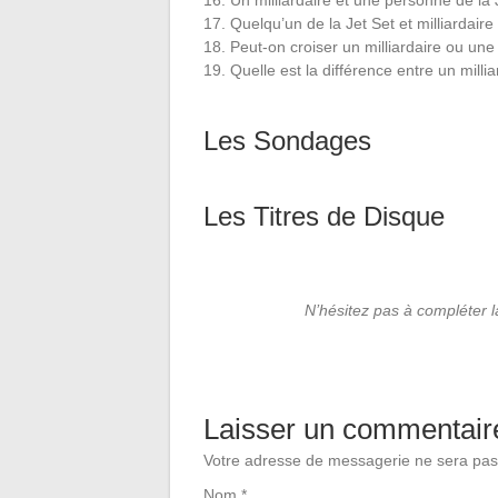
16. Un milliardaire et une personne de la Je
17. Quelqu’un de la Jet Set et milliardaire a
18. Peut-on croiser un milliardaire ou un
19. Quelle est la différence entre un milli
Les Sondages
Les Titres de Disque
N’hésitez pas à compléter 
Laisser un commentair
Votre adresse de messagerie ne sera pas
Nom
*