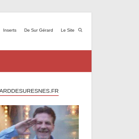
Inserts
De Sur Gérard
Le Site
ARDDESURESNES.FR