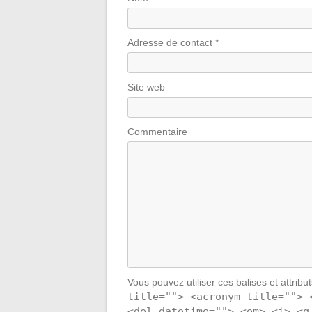
Adresse de contact
*
Site web
Commentaire
Vous pouvez utiliser ces balises et attribu
title=""> <acronym title=""> 
<del datetime=""> <em> <i> <q