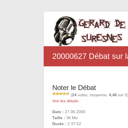
20000627 Débat sur l
Noter le Débat
(
24
votes, moyenne:
4,46
sur 5
Voir les détails :
Date :
27.06.2000
Taille :
36 Mo
Durée :
2:37:52