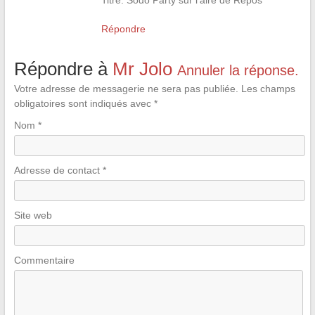
Titre: Sodo Party sur l’aire de Repos
Répondre
Répondre à
Mr Jolo
Annuler la réponse.
Votre adresse de messagerie ne sera pas publiée.
Les champs
obligatoires sont indiqués avec
*
Nom
*
Adresse de contact
*
Site web
Commentaire