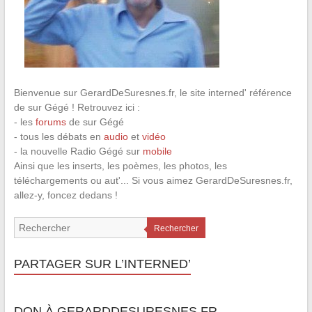
Bienvenue sur GerardDeSuresnes.fr, le site interned' référence
de sur Gégé ! Retrouvez ici :
- les
forums
de sur Gégé
- tous les débats en
audio
et
vidéo
- la nouvelle Radio Gégé sur
mobile
Ainsi que les inserts, les poèmes, les photos, les
téléchargements ou aut'... Si vous aimez GerardDeSuresnes.fr,
allez-y, foncez dedans !
Rechercher
PARTAGER SUR L’INTERNED’
DON À GERARDDESURESNES.FR