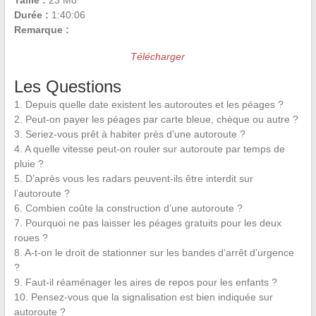
Taille :
23 Mo
Durée :
1:40:06
Remarque :
Télécharger
Les Questions
1. Depuis quelle date existent les autoroutes et les péages ?
2. Peut-on payer les péages par carte bleue, chèque ou autre ?
3. Seriez-vous prêt à habiter près d’une autoroute ?
4. A quelle vitesse peut-on rouler sur autoroute par temps de
pluie ?
5. D’après vous les radars peuvent-ils être interdit sur
l’autoroute ?
6. Combien coûte la construction d’une autoroute ?
7. Pourquoi ne pas laisser les péages gratuits pour les deux
roues ?
8. A-t-on le droit de stationner sur les bandes d’arrêt d’urgence
?
9. Faut-il réaménager les aires de repos pour les enfants ?
10. Pensez-vous que la signalisation est bien indiquée sur
autoroute ?