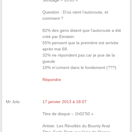
Sondage – 55’05 »
Question : D’où vient l’autoroute, et
comment ?
82% des gens disent que l’autoroute a été
créé par Einstein.
55% pensent que la première est arrivée
après mai 68.
32% ne répondent pas car je pue de la
gueule
10% m’urinent dans le fondement (???)
Répondre
Mr Jolo
17 janvier 2013 à 18:07
Titre de disque – 1h02’50 »
Artiste: Les Révoltés du Bounty Anal