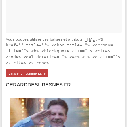
<a
Vous pouvez utiliser ces balises et attributs
HTML
:
href="" title=""> <abbr title=""> <acronym
title=""> <b> <blockquote cite=""> <cite>
<code> <del datetime=""> <em> <i> <q cite="">
<strike> <strong>
GERARDDESURESNES.FR