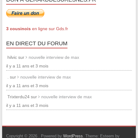
3 cousinois
en ligne sur Gds.fr
EN DIRECT DU FORUM
hilvic sur
nouvelle interview de max
il y a 11 ans et 3 mois
. sur
nouvelle interview de max
il y a 11 ans et 3 mois
Trixterdu24 sur
nouvelle interview de max
il y a 11 ans et 3 mois
Copyright © 2026
. Powered by
WordPress
. Theme: Esteem by