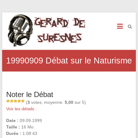
19990909 Débat sur le Naturisme
Noter le Débat
(
3
votes, moyenne:
5,00
sur 5)
Voir les détails :
Date :
09.09.1999
Taille :
16 Mo
Durée :
1:08:43