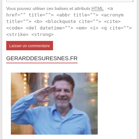
<a
Vous pouvez utiliser ces balises et attributs
HTML
:
href="" title=""> <abbr title=""> <acronym
title=""> <b> <blockquote cite=""> <cite>
<code> <del datetime=""> <em> <i> <q cite="">
<strike> <strong>
GERARDDESURESNES.FR