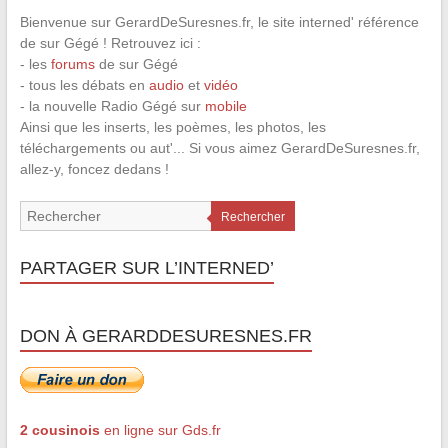
Bienvenue sur GerardDeSuresnes.fr, le site interned' référence
de sur Gégé ! Retrouvez ici :
- les
forums
de sur Gégé
- tous les débats en
audio
et
vidéo
- la nouvelle Radio Gégé sur
mobile
Ainsi que les inserts, les poèmes, les photos, les
téléchargements ou aut'... Si vous aimez GerardDeSuresnes.fr,
allez-y, foncez dedans !
Rechercher
PARTAGER SUR L’INTERNED’
DON À GERARDDESURESNES.FR
2 cousinois
en ligne sur Gds.fr