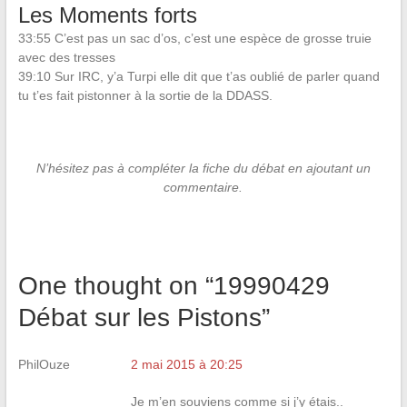
Les Moments forts
33:55 C’est pas un sac d’os, c’est une espèce de grosse truie
avec des tresses
39:10 Sur IRC, y’a Turpi elle dit que t’as oublié de parler quand
tu t’es fait pistonner à la sortie de la DDASS.
N’hésitez pas à compléter la fiche du débat en ajoutant un
commentaire.
One thought on “
19990429
Débat sur les Pistons
”
PhilOuze
2 mai 2015 à 20:25
Je m’en souviens comme si j’y étais..