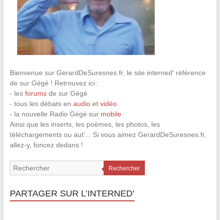
Bienvenue sur GerardDeSuresnes.fr, le site interned' référence
de sur Gégé ! Retrouvez ici :
- les
forums
de sur Gégé
- tous les débats en
audio
et
vidéo
- la nouvelle Radio Gégé sur
mobile
Ainsi que les inserts, les poèmes, les photos, les
téléchargements ou aut'... Si vous aimez GerardDeSuresnes.fr,
allez-y, foncez dedans !
Rechercher
PARTAGER SUR L’INTERNED’