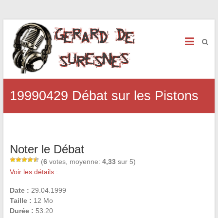
19990429 Débat sur les Pistons
Noter le Débat
(
6
votes, moyenne:
4,33
sur 5)
Voir les détails :
Date :
29.04.1999
Taille :
12 Mo
Durée :
53:20