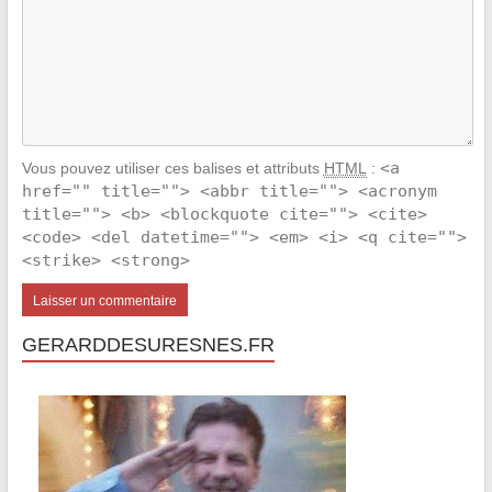
<a
Vous pouvez utiliser ces balises et attributs
HTML
:
href="" title=""> <abbr title=""> <acronym
title=""> <b> <blockquote cite=""> <cite>
<code> <del datetime=""> <em> <i> <q cite="">
<strike> <strong>
GERARDDESURESNES.FR