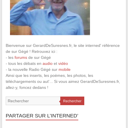
Bienvenue sur GerardDeSuresnes.fr, le site interned' référence
de sur Gégé ! Retrouvez ici :
- les
forums
de sur Gégé
- tous les débats en
audio
et
vidéo
- la nouvelle Radio Gégé sur
mobile
Ainsi que les inserts, les poèmes, les photos, les
téléchargements ou aut'... Si vous aimez GerardDeSuresnes.fr,
allez-y, foncez dedans !
Rechercher
PARTAGER SUR L’INTERNED’