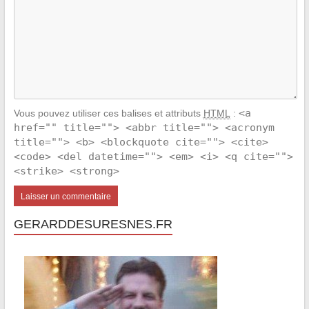
<a
Vous pouvez utiliser ces balises et attributs
HTML
:
href="" title=""> <abbr title=""> <acronym
title=""> <b> <blockquote cite=""> <cite>
<code> <del datetime=""> <em> <i> <q cite="">
<strike> <strong>
GERARDDESURESNES.FR