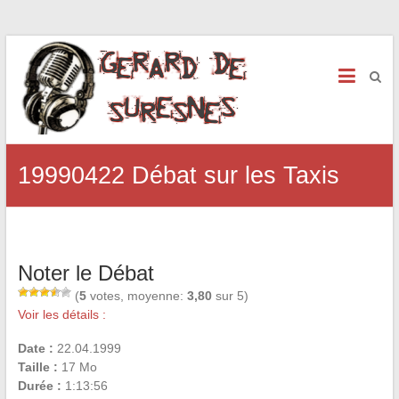
19990422 Débat sur les Taxis
Noter le Débat
(
5
votes, moyenne:
3,80
sur 5)
Voir les détails :
Date :
22.04.1999
Taille :
17 Mo
Durée :
1:13:56