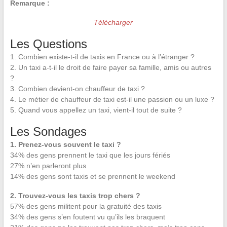
Remarque :
Télécharger
Les Questions
1. Combien existe-t-il de taxis en France ou à l’étranger ?
2. Un taxi a-t-il le droit de faire payer sa famille, amis ou autres
?
3. Combien devient-on chauffeur de taxi ?
4. Le métier de chauffeur de taxi est-il une passion ou un luxe ?
5. Quand vous appellez un taxi, vient-il tout de suite ?
Les Sondages
1. Prenez-vous souvent le taxi ?
34% des gens prennent le taxi que les jours fériés
27% n’en parleront plus
14% des gens sont taxis et se prennent le weekend
2. Trouvez-vous les taxis trop chers ?
57% des gens militent pour la gratuité des taxis
34% des gens s’en foutent vu qu’ils les braquent