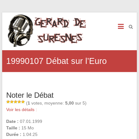
19990107 Débat sur l’Euro
Noter le Débat
(
1
votes, moyenne:
5,00
sur 5)
Voir les détails :
Date :
07.01.1999
Taille :
15 Mo
Durée :
1:04:25