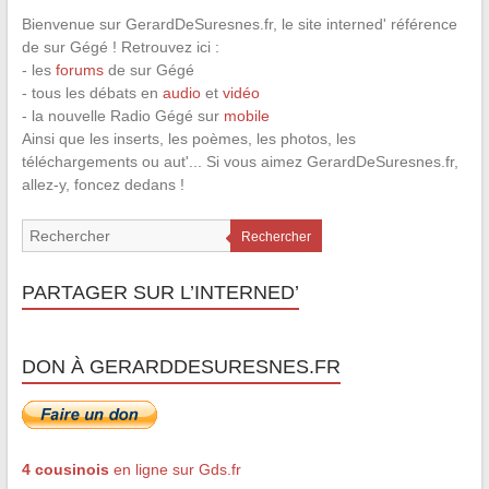
Bienvenue sur GerardDeSuresnes.fr, le site interned' référence
de sur Gégé ! Retrouvez ici :
- les
forums
de sur Gégé
- tous les débats en
audio
et
vidéo
- la nouvelle Radio Gégé sur
mobile
Ainsi que les inserts, les poèmes, les photos, les
téléchargements ou aut'... Si vous aimez GerardDeSuresnes.fr,
allez-y, foncez dedans !
Rechercher
PARTAGER SUR L’INTERNED’
DON À GERARDDESURESNES.FR
4 cousinois
en ligne sur Gds.fr