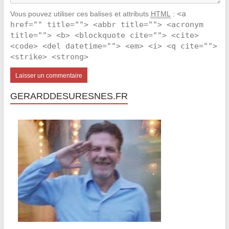
<a
Vous pouvez utiliser ces balises et attributs
HTML
:
href="" title=""> <abbr title=""> <acronym
title=""> <b> <blockquote cite=""> <cite>
<code> <del datetime=""> <em> <i> <q cite="">
<strike> <strong>
GERARDDESURESNES.FR