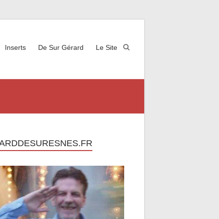
Inserts
De Sur Gérard
Le Site
ARDDESURESNES.FR