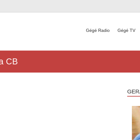
Gégé Radio
Gégé TV
la CB
GER