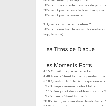
60% ne veulent pas répondre
10% ont une console mais pas de jeu (mais
20% n’ont pas réussi à la brancher (pourt
10% n’ont pas de manette
3. Quel est votre jeu préféré ?
50% ont aimé bien le jeu sur les routiers 
hop, terminé)
Les Titres de Disque
Les Moments Forts
4:15 On fait une partie de teckel
4:40 Inserts Street Fighter 2 pendant une
6:10 Question IRC de Sandy qui joue aux 
13:40 Gégé s’énèrve contre Phildar
17:15 Reego fait des double-sons sur la
19:45 Inserts Street Fighter 2
20:05 Sandy va jouer dans Tomb Raider 