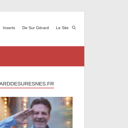
Inserts
De Sur Gérard
Le Site
ARDDESURESNES.FR