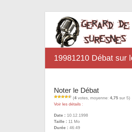
19981210 Débat sur l
Noter le Débat
(
4
votes, moyenne:
4,75
sur 5)
Voir les détails :
Date :
10.12.1998
Taille :
11 Mo
Durée :
46:49