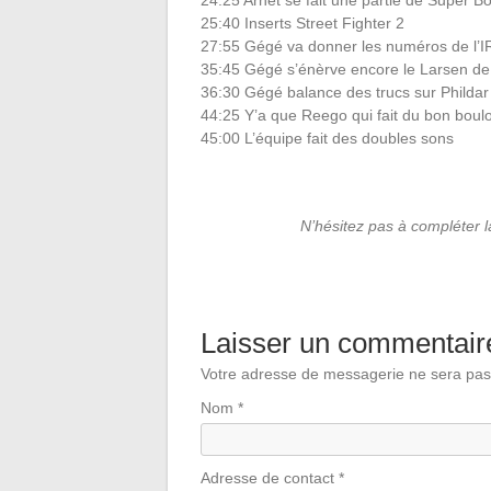
24:25 Arnet se fait une partie de Super 
25:40 Inserts Street Fighter 2
27:55 Gégé va donner les numéros de l’
35:45 Gégé s’énèrve encore le Larsen de
36:30 Gégé balance des trucs sur Phildar
44:25 Y’a que Reego qui fait du bon boulo
45:00 L’équipe fait des doubles sons
N’hésitez pas à compléter 
Laisser un commentair
Votre adresse de messagerie ne sera pas
Nom
*
Adresse de contact
*