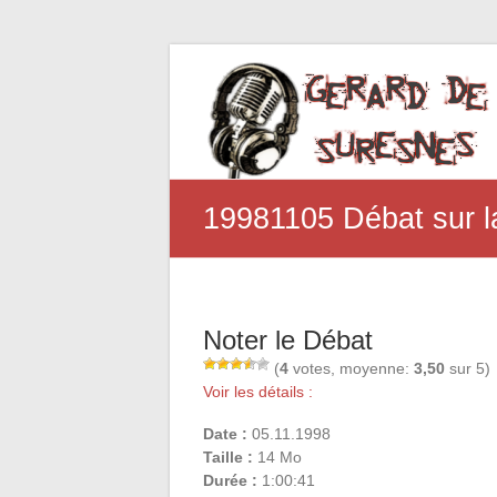
19981105 Débat sur la
Noter le Débat
(
4
votes, moyenne:
3,50
sur 5)
Voir les détails :
Date :
05.11.1998
Taille :
14 Mo
Durée :
1:00:41