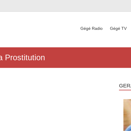
Gégé Radio
Gégé TV
 Prostitution
GER