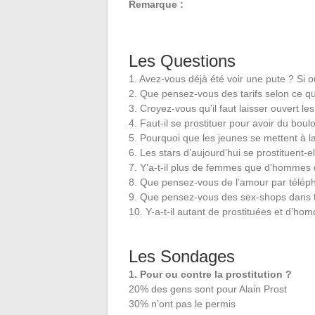
Remarque :
Les Questions
1. Avez-vous déjà été voir une pute ? Si o
2. Que pensez-vous des tarifs selon ce qu
3. Croyez-vous qu’il faut laisser ouvert l
4. Faut-il se prostituer pour avoir du boulo
5. Pourquoi que les jeunes se mettent à la
6. Les stars d’aujourd’hui se prostituent-el
7. Y’a-t-il plus de femmes que d’hommes q
8. Que pensez-vous de l’amour par télép
9. Que pensez-vous des sex-shops dans t
10. Y-a-t-il autant de prostituées et d’ho
Les Sondages
1. Pour ou contre la prostitution ?
20% des gens sont pour Alain Prost
30% n’ont pas le permis