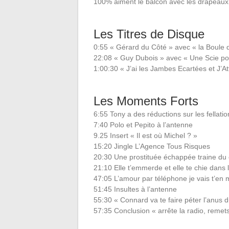
100% aiment le balcon avec les drapeau
Les Titres de Disque
0:55 « Gérard du Côté » avec « la Boule 
22:08 « Guy Dubois » avec « Une Scie po
1:00:30 « J’ai les Jambes Ecartées et J’A
Les Moments Forts
6:55 Tony a des réductions sur les fellati
7:40 Polo et Pepito à l’antenne
9.25 Insert « Il est où Michel ? »
15:20 Jingle L’Agence Tous Risques
20:30 Une prostituée échappée traine du
21:10 Elle t’emmerde et elle te chie dans 
47:05 L’amour par téléphone je vais t’en m
51:45 Insultes à l’antenne
55:30 « Connard va te faire péter l’anus 
57:35 Conclusion « arrête la radio, remets-