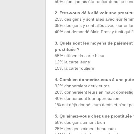
50% n’ont jamais été routier donc ne conn
2. Etes-vous déjà allé voir une prostit
25% des gens y sont allés avec leur fem
35% des gens y sont allés avec leur enfan
40% ont demandé Alain Prost y tuait qui ?
3. Quels sont les moyens de paiement q
prostituée ?
55% utilisent la carte bleue
12% la carte jeune
15% la carte routière
4. Combien donneriez-vous à une pute
32% donneraient deux euros
28% donneraient leurs animaux domesti
40% donneraient leur approbation
1% ont déjà donné leurs dents et n’ont p
5. Qu’aimez-vous chez une prostituée 
58% des gens aiment bien
25% des gens aiment beaucoup