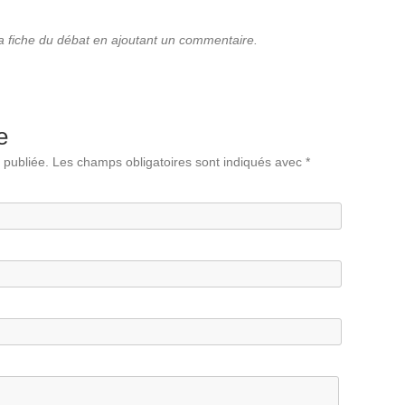
la fiche du débat en ajoutant un commentaire.
e
 publiée.
Les champs obligatoires sont indiqués avec
*