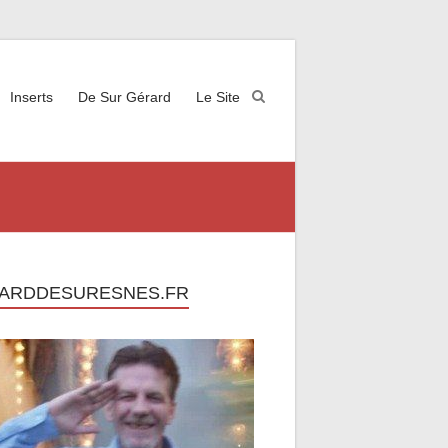
Inserts
De Sur Gérard
Le Site
ARDDESURESNES.FR