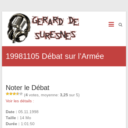
19981105 Débat sur l’Armée
Noter le Débat
(
4
votes, moyenne:
3,25
sur 5)
Voir les détails :
Date :
05.11.1998
Taille :
14 Mo
Durée :
1:01:50