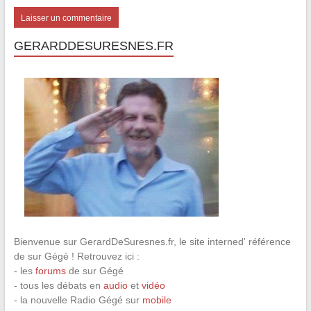
GERARDDESURESNES.FR
Bienvenue sur GerardDeSuresnes.fr, le site interned' référence
de sur Gégé ! Retrouvez ici :
- les
forums
de sur Gégé
- tous les débats en
audio
et
vidéo
- la nouvelle Radio Gégé sur
mobile