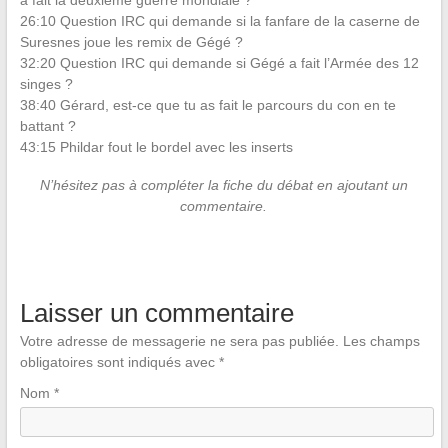
a fait la deuxième guerre mondiale ?
26:10 Question IRC qui demande si la fanfare de la caserne de
Suresnes joue les remix de Gégé ?
32:20 Question IRC qui demande si Gégé a fait l’Armée des 12
singes ?
38:40 Gérard, est-ce que tu as fait le parcours du con en te
battant ?
43:15 Phildar fout le bordel avec les inserts
N’hésitez pas à compléter la fiche du débat en ajoutant un
commentaire.
Laisser un commentaire
Votre adresse de messagerie ne sera pas publiée.
Les champs
obligatoires sont indiqués avec
*
Nom
*