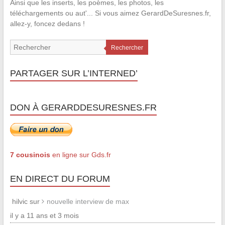
Ainsi que les inserts, les poèmes, les photos, les
téléchargements ou aut'... Si vous aimez GerardDeSuresnes.fr,
allez-y, foncez dedans !
Rechercher
PARTAGER SUR L’INTERNED’
DON À GERARDDESURESNES.FR
7 cousinois
en ligne sur Gds.fr
EN DIRECT DU FORUM
hilvic sur
nouvelle interview de max
il y a 11 ans et 3 mois