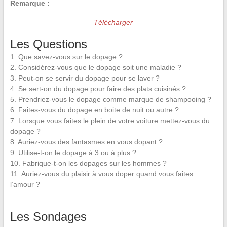
Remarque :
Télécharger
Les Questions
1. Que savez-vous sur le dopage ?
2. Considérez-vous que le dopage soit une maladie ?
3. Peut-on se servir du dopage pour se laver ?
4. Se sert-on du dopage pour faire des plats cuisinés ?
5. Prendriez-vous le dopage comme marque de shampooing ?
6. Faites-vous du dopage en boite de nuit ou autre ?
7. Lorsque vous faites le plein de votre voiture mettez-vous du
dopage ?
8. Auriez-vous des fantasmes en vous dopant ?
9. Utilise-t-on le dopage à 3 ou à plus ?
10. Fabrique-t-on les dopages sur les hommes ?
11. Auriez-vous du plaisir à vous doper quand vous faites
l’amour ?
Les Sondages