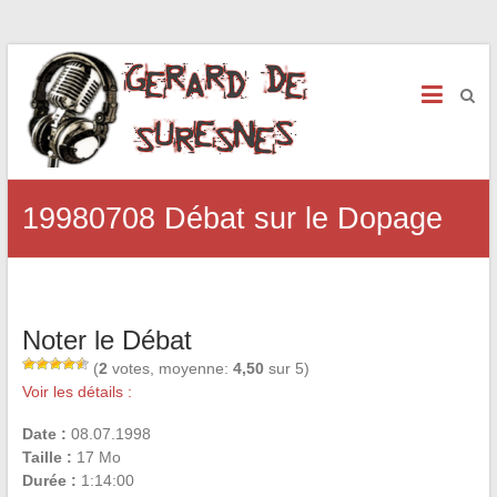
19980708 Débat sur le Dopage
Noter le Débat
(
2
votes, moyenne:
4,50
sur 5)
Voir les détails :
Date :
08.07.1998
Taille :
17 Mo
Durée :
1:14:00