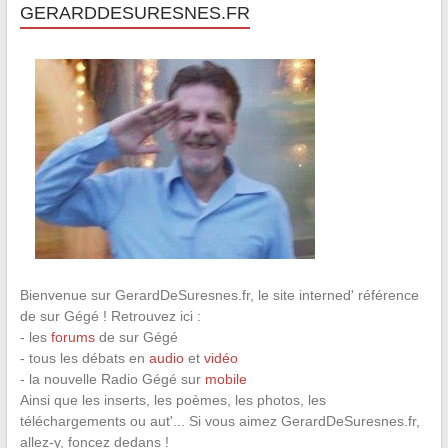
GERARDDESURESNES.FR
Bienvenue sur GerardDeSuresnes.fr, le site interned' référence
de sur Gégé ! Retrouvez ici :
- les
forums
de sur Gégé
- tous les débats en
audio
et
vidéo
- la nouvelle Radio Gégé sur
mobile
Ainsi que les inserts, les poèmes, les photos, les
téléchargements ou aut'... Si vous aimez GerardDeSuresnes.fr,
allez-y, foncez dedans !