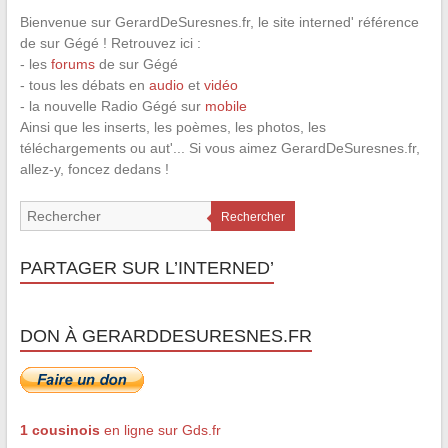
Bienvenue sur GerardDeSuresnes.fr, le site interned' référence
de sur Gégé ! Retrouvez ici :
- les
forums
de sur Gégé
- tous les débats en
audio
et
vidéo
- la nouvelle Radio Gégé sur
mobile
Ainsi que les inserts, les poèmes, les photos, les
téléchargements ou aut'... Si vous aimez GerardDeSuresnes.fr,
allez-y, foncez dedans !
Rechercher
PARTAGER SUR L’INTERNED’
DON À GERARDDESURESNES.FR
1 cousinois
en ligne sur Gds.fr