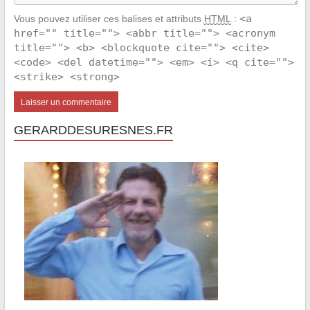
<a
Vous pouvez utiliser ces balises et attributs
HTML
:
href="" title=""> <abbr title=""> <acronym
title=""> <b> <blockquote cite=""> <cite>
<code> <del datetime=""> <em> <i> <q cite="">
<strike> <strong>
GERARDDESURESNES.FR