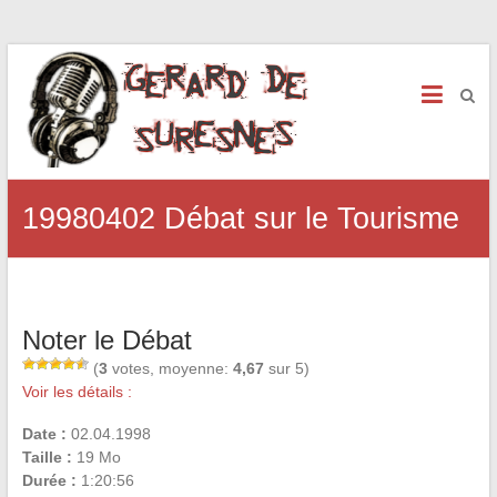
19980402 Débat sur le Tourisme
Noter le Débat
(
3
votes, moyenne:
4,67
sur 5)
Voir les détails :
Date :
02.04.1998
Taille :
19 Mo
Durée :
1:20:56