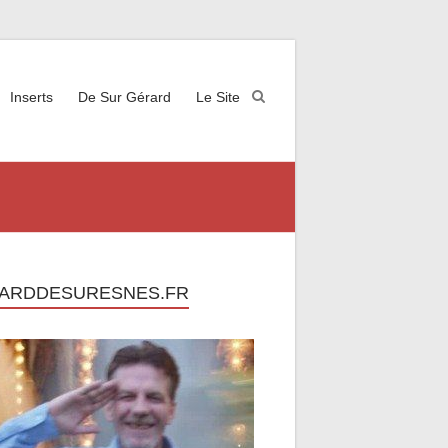
Inserts
De Sur Gérard
Le Site
ARDDESURESNES.FR