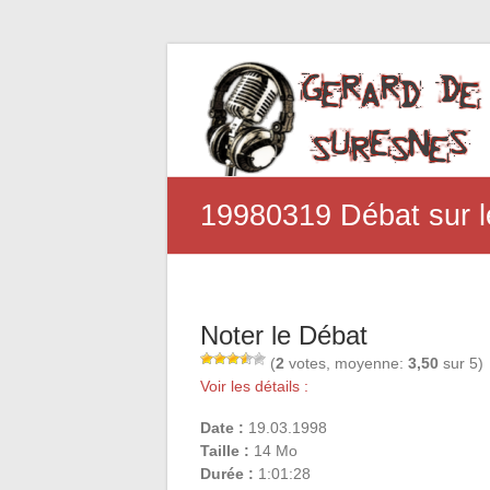
19980319 Débat sur l
Noter le Débat
(
2
votes, moyenne:
3,50
sur 5)
Voir les détails :
Date :
19.03.1998
Taille :
14 Mo
Durée :
1:01:28