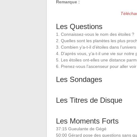
Remarque :
Télécha
Les Questions
1. Connaissez-vous le nom des étoiles ?
2. Quelles sont les planètes les plus proch
3. Combien y’a-t-il d’étoiles dans l’univers
4. D’après vous, y’a-t-il une vie sur notre 
5. Les étoiles ont-elles une distance parm
6. Prenez-vous l’ascenseur pour aller voir 
Les Sondages
Les Titres de Disque
Les Moments Forts
37:15 Gueulante de Gégé
50:00 Gérard pose des questions sans qu