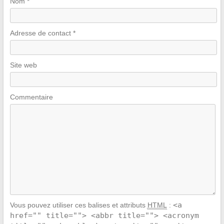
Nom
*
Adresse de contact
*
Site web
Commentaire
<a
Vous pouvez utiliser ces balises et attributs
HTML
:
href="" title=""> <abbr title=""> <acronym