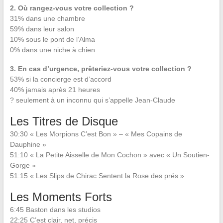
2. Où rangez-vous votre collection ?
31% dans une chambre
59% dans leur salon
10% sous le pont de l’Alma
0% dans une niche à chien
3. En cas d’urgence, prêteriez-vous votre collection ?
53% si la concierge est d’accord
40% jamais après 21 heures
? seulement à un inconnu qui s’appelle Jean-Claude
Les Titres de Disque
30:30 « Les Morpions C’est Bon » – « Mes Copains de
Dauphine »
51:10 « La Petite Aisselle de Mon Cochon » avec « Un Soutien-
Gorge »
51:15 « Les Slips de Chirac Sentent la Rose des prés »
Les Moments Forts
6:45 Baston dans les studios
22:25 C’est clair, net, précis