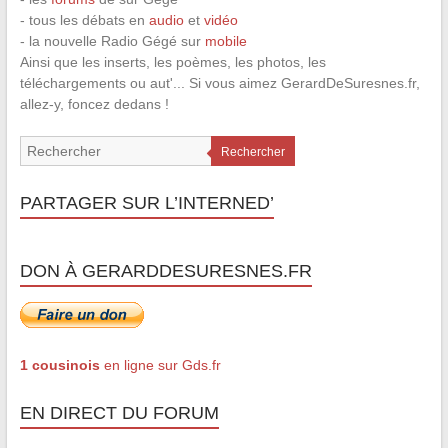
- tous les débats en
audio
et
vidéo
- la nouvelle Radio Gégé sur
mobile
Ainsi que les inserts, les poèmes, les photos, les
téléchargements ou aut'... Si vous aimez GerardDeSuresnes.fr,
allez-y, foncez dedans !
Rechercher
PARTAGER SUR L’INTERNED’
DON À GERARDDESURESNES.FR
1 cousinois
en ligne sur Gds.fr
EN DIRECT DU FORUM