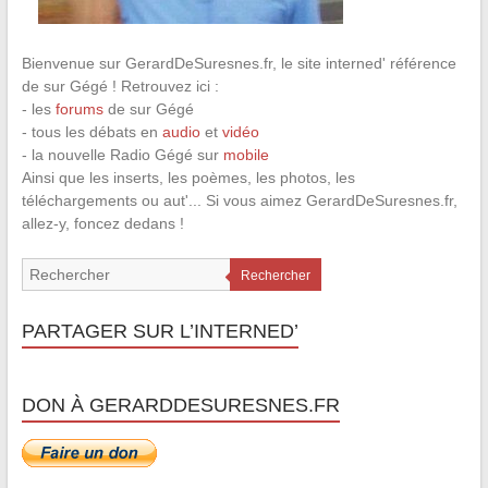
Bienvenue sur GerardDeSuresnes.fr, le site interned' référence
de sur Gégé ! Retrouvez ici :
- les
forums
de sur Gégé
- tous les débats en
audio
et
vidéo
- la nouvelle Radio Gégé sur
mobile
Ainsi que les inserts, les poèmes, les photos, les
téléchargements ou aut'... Si vous aimez GerardDeSuresnes.fr,
allez-y, foncez dedans !
Rechercher
PARTAGER SUR L’INTERNED’
DON À GERARDDESURESNES.FR