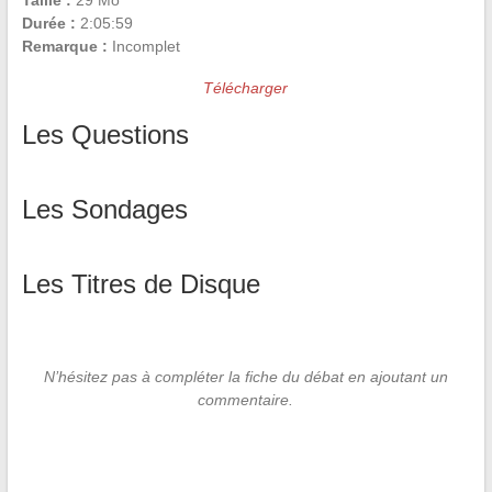
Taille :
29 Mo
Durée :
2:05:59
Remarque :
Incomplet
Télécharger
Les Questions
Les Sondages
Les Titres de Disque
N’hésitez pas à compléter la fiche du débat en ajoutant un
commentaire.