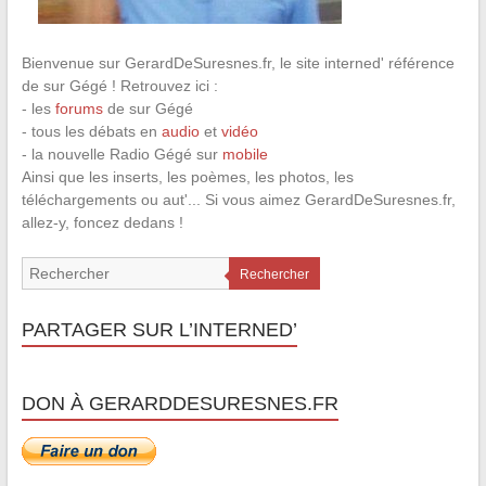
Bienvenue sur GerardDeSuresnes.fr, le site interned' référence
de sur Gégé ! Retrouvez ici :
- les
forums
de sur Gégé
- tous les débats en
audio
et
vidéo
- la nouvelle Radio Gégé sur
mobile
Ainsi que les inserts, les poèmes, les photos, les
téléchargements ou aut'... Si vous aimez GerardDeSuresnes.fr,
allez-y, foncez dedans !
Rechercher
PARTAGER SUR L’INTERNED’
DON À GERARDDESURESNES.FR