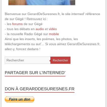
Bienvenue sur GerardDeSuresnes.fr, le site interned' référence
de sur Gégé ! Retrouvez ici :
- les
forums
de sur Gégé
- tous les débats en
audio
et
vidéo
- la nouvelle Radio Gégé sur
mobile
Ainsi que les inserts, les poèmes, les photos, les
téléchargements ou aut'... Si vous aimez GerardDeSuresnes.fr,
allez-y, foncez dedans !
Rechercher
PARTAGER SUR L’INTERNED’
DON À GERARDDESURESNES.FR