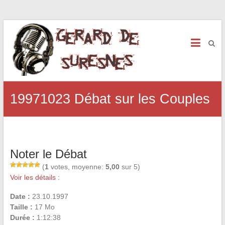
19971023 Débat sur les Couples
Noter le Débat
(
1
votes, moyenne:
5,00
sur 5)
Voir les détails :
Date :
23.10.1997
Taille :
17 Mo
Durée :
1:12:38