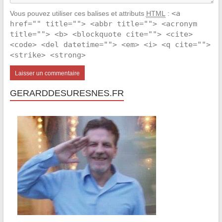
<a
Vous pouvez utiliser ces balises et attributs
HTML
:
href="" title=""> <abbr title=""> <acronym
title=""> <b> <blockquote cite=""> <cite>
<code> <del datetime=""> <em> <i> <q cite="">
<strike> <strong>
GERARDDESURESNES.FR