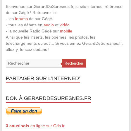
Bienvenue sur GerardDeSuresnes.fr, le site interned' référence
de sur Gégé ! Retrouvez ici :
- les
forums
de sur Gégé
- tous les débats en
audio
et
vidéo
- la nouvelle Radio Gégé sur
mobile
Ainsi que les inserts, les poèmes, les photos, les
téléchargements ou aut'... Si vous aimez GerardDeSuresnes.fr,
allez-y, foncez dedans !
Rechercher
PARTAGER SUR L’INTERNED’
DON À GERARDDESURESNES.FR
3 cousinois
en ligne sur Gds.fr