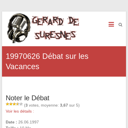
19970626 Débat sur les
Vacances
Noter le Débat
(
3
votes, moyenne:
3,67
sur 5)
Voir les détails :
Date :
26.06.1997