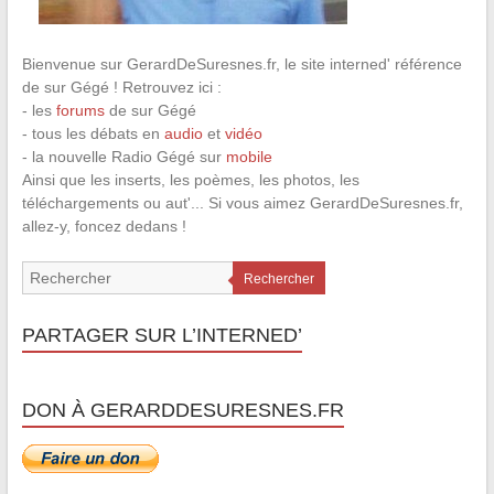
Bienvenue sur GerardDeSuresnes.fr, le site interned' référence
de sur Gégé ! Retrouvez ici :
- les
forums
de sur Gégé
- tous les débats en
audio
et
vidéo
- la nouvelle Radio Gégé sur
mobile
Ainsi que les inserts, les poèmes, les photos, les
téléchargements ou aut'... Si vous aimez GerardDeSuresnes.fr,
allez-y, foncez dedans !
Rechercher
PARTAGER SUR L’INTERNED’
DON À GERARDDESURESNES.FR