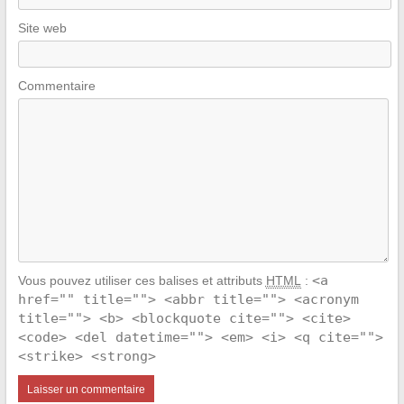
Site web
Commentaire
<a
Vous pouvez utiliser ces balises et attributs
HTML
:
href="" title=""> <abbr title=""> <acronym
title=""> <b> <blockquote cite=""> <cite>
<code> <del datetime=""> <em> <i> <q cite="">
<strike> <strong>