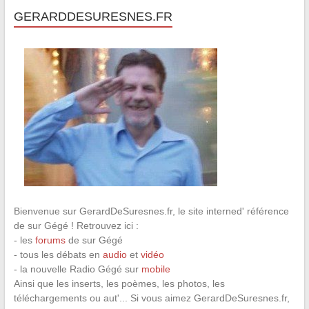
GERARDDESURESNES.FR
Bienvenue sur GerardDeSuresnes.fr, le site interned' référence
de sur Gégé ! Retrouvez ici :
- les
forums
de sur Gégé
- tous les débats en
audio
et
vidéo
- la nouvelle Radio Gégé sur
mobile
Ainsi que les inserts, les poèmes, les photos, les
téléchargements ou aut'... Si vous aimez GerardDeSuresnes.fr,