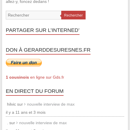
allez-y, foncez dedans !
Rechercher
PARTAGER SUR L’INTERNED’
DON À GERARDDESURESNES.FR
1 cousinois
en ligne sur Gds.fr
EN DIRECT DU FORUM
hilvic sur
nouvelle interview de max
il y a 11 ans et 3 mois
. sur
nouvelle interview de max