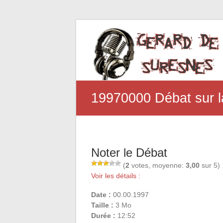
19970000 Débat sur la
Noter le Débat
(
2
votes, moyenne:
3,00
sur 5)
Voir les détails :
Date :
00.00.1997
Taille :
3 Mo
Durée :
12:52