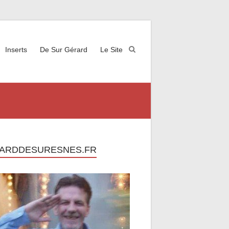
Inserts
De Sur Gérard
Le Site
ARDDESURESNES.FR