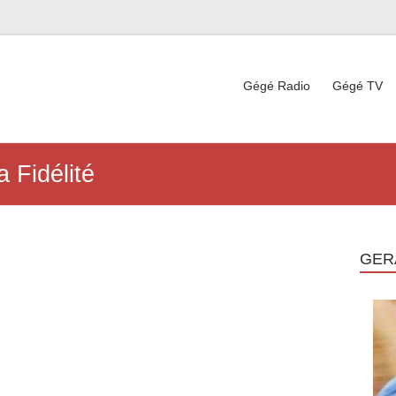
Gégé Radio
Gégé TV
 Fidélité
GER