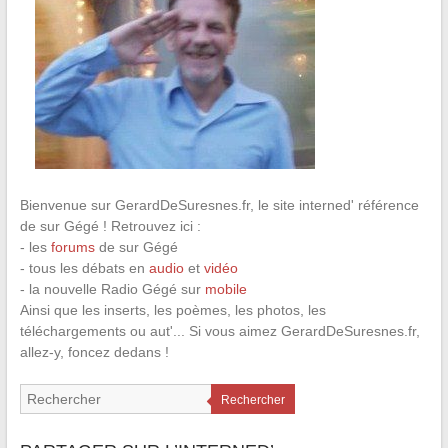
Bienvenue sur GerardDeSuresnes.fr, le site interned' référence
de sur Gégé ! Retrouvez ici :
- les
forums
de sur Gégé
- tous les débats en
audio
et
vidéo
- la nouvelle Radio Gégé sur
mobile
Ainsi que les inserts, les poèmes, les photos, les
téléchargements ou aut'... Si vous aimez GerardDeSuresnes.fr,
allez-y, foncez dedans !
Rechercher