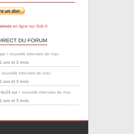
sinois
en ligne sur Gds.fr
DIRECT DU FORUM
 sur
nouvelle interview de max
 11 ans et 3 mois
nouvelle interview de max
 11 ans et 3 mois
erdu24 sur
nouvelle interview de max
 11 ans et 3 mois