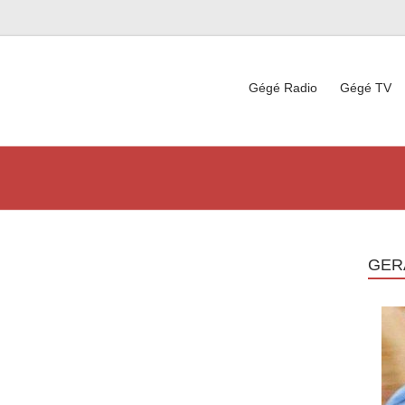
Gégé Radio
Gégé TV
GER