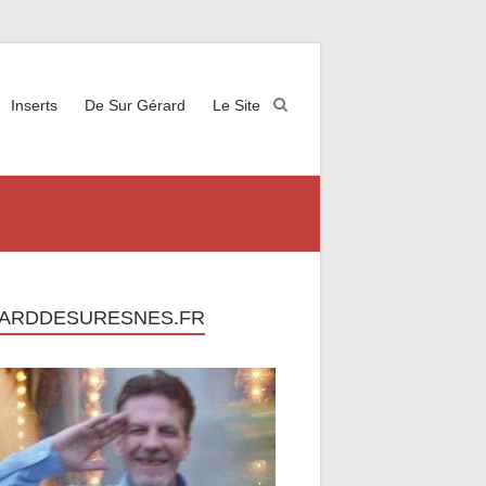
Inserts
De Sur Gérard
Le Site
ARDDESURESNES.FR